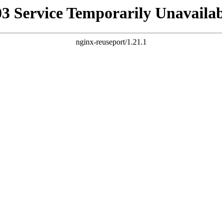
03 Service Temporarily Unavailab
nginx-reuseport/1.21.1