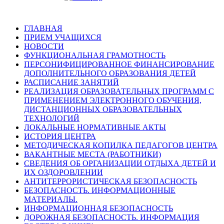
ГЛАВНАЯ
ПРИЕМ УЧАЩИХСЯ
НОВОСТИ
ФУНКЦИОНАЛЬНАЯ ГРАМОТНОСТЬ
ПЕРСОНИФИЦИРОВАННОЕ ФИНАНСИРОВАНИЕ
ДОПОЛНИТЕЛЬНОГО ОБРАЗОВАНИЯ ДЕТЕЙ
РАСПИСАНИЕ ЗАНЯТИЙ
РЕАЛИЗАЦИЯ ОБРАЗОВАТЕЛЬНЫХ ПРОГРАММ С
ПРИМЕНЕНИЕМ ЭЛЕКТРОННОГО ОБУЧЕНИЯ,
ДИСТАНЦИОННЫХ ОБРАЗОВАТЕЛЬНЫХ
ТЕХНОЛОГИЙ
ЛОКАЛЬНЫЕ НОРМАТИВНЫЕ АКТЫ
ИСТОРИЯ ЦЕНТРА
МЕТОДИЧЕСКАЯ КОПИЛКА ПЕДАГОГОВ ЦЕНТРА
ВАКАНТНЫЕ МЕСТА (РАБОТНИКИ)
СВЕДЕНИЯ ОБ ОРГАНИЗАЦИИ ОТДЫХА ДЕТЕЙ И
ИХ ОЗДОРОВЛЕНИИ
АНТИТЕРРОРИСТИЧЕСКАЯ БЕЗОПАСНОСТЬ
БЕЗОПАСНОСТЬ. ИНФОРМАЦИОННЫЕ
МАТЕРИАЛЫ.
ИНФОРМАЦИОННАЯ БЕЗОПАСНОСТЬ
ДОРОЖНАЯ БЕЗОПАСНОСТЬ. ИНФОРМАЦИЯ