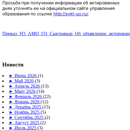
Просьба при получении информации об актированных
днях уточнять ее на официальном сайте управления
образования по ссылке
http://sykt-uo.ru/
.
Приказ_УО_АМО_ГО_Сыктывкар_Об_объявлении_актированно
Новости
►
Июнь 2026
(1)
►
Май 2026
(3)
►
Апрель 2026
(13)
►
Март 2026
(14)
►
Февраль 2026
(22)
►
Январь 2026
(12)
►
Декабрь 2025
(15)
►
Ноябрь 2025
(5)
►
Сентябрь 2025
(2)
►
Август 2025
(2)
►
Июль 2025
(3)