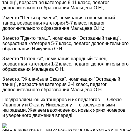
танец", возрастная категория 8-11 класс, педагог
дополнительного образования Мальцева О.Н.;
2 место "Пески времени", номинация современный
танец, возрастная категория 5-7 класс, педагог
дополнительного образования Мальцева О.Н.;
3 место "Где-то там...", номинация "Эстрадный танец",
возрастная категория 5-7 класс, педагог дополнительного
образования Никулина О.И.
3 место "Потешки", номинация народный танец,
возрастная категория 1-2 класс, педагог дополнительного
образования Мальцева О.Н.;
3 место, "Жила-была Сказка", номинация "Эстрадный
танец", возрастная категория 3-4 класс, педагог
дополнительного образования Мальцева О.Н.
Поздравляем юных танцоров и их педагогов — Олесю
Ивановну и Оксану Николаевну — с заслуженными
наградами. Желаем вдохновения, новых ярких номеров
и уверенного движения вперед!