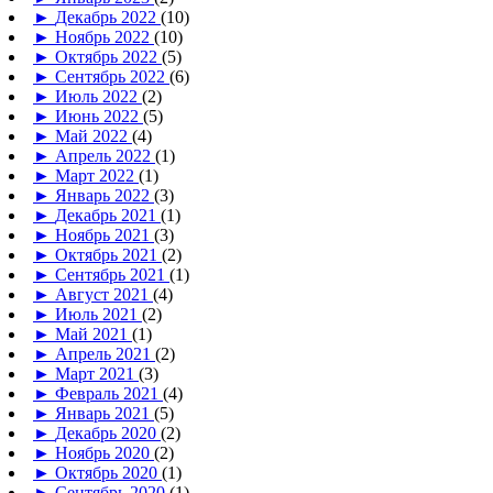
►
Декабрь 2022
(10)
►
Ноябрь 2022
(10)
►
Октябрь 2022
(5)
►
Сентябрь 2022
(6)
►
Июль 2022
(2)
►
Июнь 2022
(5)
►
Май 2022
(4)
►
Апрель 2022
(1)
►
Март 2022
(1)
►
Январь 2022
(3)
►
Декабрь 2021
(1)
►
Ноябрь 2021
(3)
►
Октябрь 2021
(2)
►
Сентябрь 2021
(1)
►
Август 2021
(4)
►
Июль 2021
(2)
►
Май 2021
(1)
►
Апрель 2021
(2)
►
Март 2021
(3)
►
Февраль 2021
(4)
►
Январь 2021
(5)
►
Декабрь 2020
(2)
►
Ноябрь 2020
(2)
►
Октябрь 2020
(1)
►
Сентябрь 2020
(1)