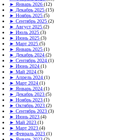
►
Январь 2026
(12)
►
Декабрь 2025
(15)
►
Ноябрь 2025
(5)
►
Сентябрь 2025
(2)
►
Август 2025
(2)
►
Июль 2025
(3)
►
Июнь 2025
(3)
►
Март 2025
(5)
►
Январь 2025
(1)
►
Декабрь 2024
(2)
►
Сентябрь 2024
(1)
►
Июнь 2024
(1)
►
Май 2024
(3)
►
Апрель 2024
(1)
►
Март 2024
(1)
►
Январь 2024
(1)
►
Декабрь 2023
(5)
►
Ноябрь 2023
(1)
►
Октябрь 2023
(2)
►
Сентябрь 2023
(3)
►
Июнь 2023
(4)
►
Май 2023
(1)
►
Март 2023
(4)
►
Февраль 2023
(1)
►
Январь 2023
(2)