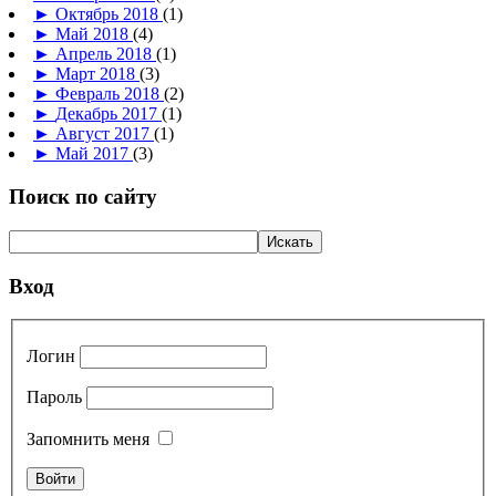
►
Октябрь 2018
(1)
►
Май 2018
(4)
►
Апрель 2018
(1)
►
Март 2018
(3)
►
Февраль 2018
(2)
►
Декабрь 2017
(1)
►
Август 2017
(1)
►
Май 2017
(3)
Поиск по сайту
Вход
Логин
Пароль
Запомнить меня