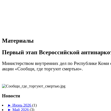
Материалы
Первый этап Всероссийской антинарко
Министерством внутренних дел по Республике Коми с
акции «Сообщи, где торгуют смертью».
Новости
►
Июнь 2026
(1)
►
Май 2026
(3)