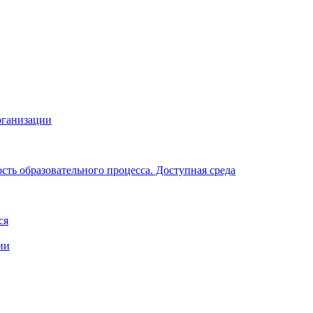
рганизации
ть образовательного процесса. Доступная среда
ся
ии