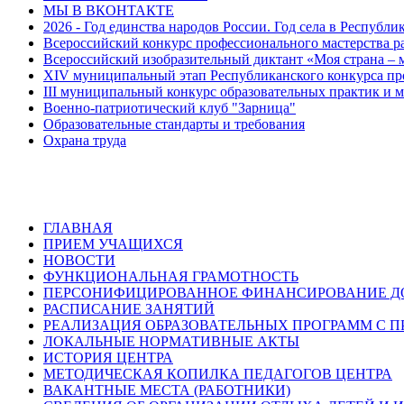
МЫ В ВКОНТАКТЕ
2026 - Год единства народов России. Год села в Республи
Всероссийский конкурс профессионального мастерства р
Всероссийский изобразительный диктант «Моя страна – 
XIV муниципальный этап Республиканского конкурса про
III муниципальный конкурс образовательных практик и м
Военно-патриотический клуб "Зарница"
Образовательные стандарты и требования
Охрана труда
ГЛАВНАЯ
ПРИЕМ УЧАЩИХСЯ
НОВОСТИ
ФУНКЦИОНАЛЬНАЯ ГРАМОТНОСТЬ
ПЕРСОНИФИЦИРОВАННОЕ ФИНАНСИРОВАНИЕ ДО
РАСПИСАНИЕ ЗАНЯТИЙ
РЕАЛИЗАЦИЯ ОБРАЗОВАТЕЛЬНЫХ ПРОГРАММ С 
ЛОКАЛЬНЫЕ НОРМАТИВНЫЕ АКТЫ
ИСТОРИЯ ЦЕНТРА
МЕТОДИЧЕСКАЯ КОПИЛКА ПЕДАГОГОВ ЦЕНТРА
ВАКАНТНЫЕ МЕСТА (РАБОТНИКИ)