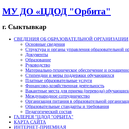
МУ ДО «ЦДОД "Орбита"
г. Сыктывкар
СВЕДЕНИЯ ОБ ОБРАЗОВАТЕЛЬНОЙ ОРГАНИЗАЦИИ
Основные сведения
Структура и органы управления образовательной о
Документы
Образование
Руководство
Материально-техническое обеспечение и оснащеннос
Стипендии и меры поддержки обучающихся
Платные образовательные услуги
Финансово-хозяйственная деятельность
Вакантные места для приема (перевода) обучающих
Международное сотрудничество
Организация питания в образовательной организац
Образовательные стандарты и требования
Педагогический состав
ГАЛЕРЕЯ "ЦДОД "ОРБИТА"
КАРТА САЙТА
ИНТЕРНЕТ-ПРИЕМНАЯ