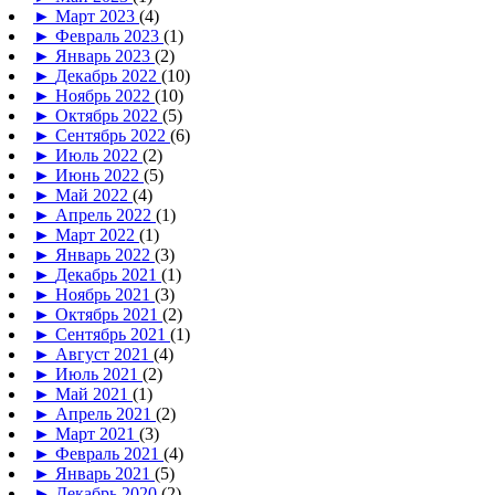
►
Март 2023
(4)
►
Февраль 2023
(1)
►
Январь 2023
(2)
►
Декабрь 2022
(10)
►
Ноябрь 2022
(10)
►
Октябрь 2022
(5)
►
Сентябрь 2022
(6)
►
Июль 2022
(2)
►
Июнь 2022
(5)
►
Май 2022
(4)
►
Апрель 2022
(1)
►
Март 2022
(1)
►
Январь 2022
(3)
►
Декабрь 2021
(1)
►
Ноябрь 2021
(3)
►
Октябрь 2021
(2)
►
Сентябрь 2021
(1)
►
Август 2021
(4)
►
Июль 2021
(2)
►
Май 2021
(1)
►
Апрель 2021
(2)
►
Март 2021
(3)
►
Февраль 2021
(4)
►
Январь 2021
(5)
►
Декабрь 2020
(2)