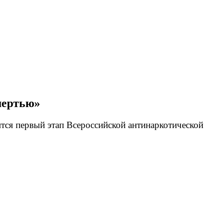
мертью»
тся первый этап Всероссийской антинаркотической