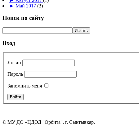
►
Август 2017
(1)
►
Май 2017
(3)
Поиск по сайту
Вход
Логин
Пароль
Запомнить меня
© МУ ДО «ЦДОД "Орбита". г. Сыктывкар.