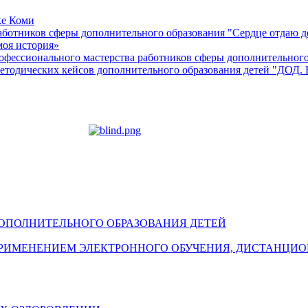
ке Коми
аботников сферы дополнительного образования "Сердце отдаю д
моя история»
фессионального мастерства работников сферы дополнительного
етодических кейсов дополнительного образования детей "ДОД. 
ПОЛНИТЕЛЬНОГО ОБРАЗОВАНИЯ ДЕТЕЙ
ПРИМЕНЕНИЕМ ЭЛЕКТРОННОГО ОБУЧЕНИЯ, ДИСТАНЦИ